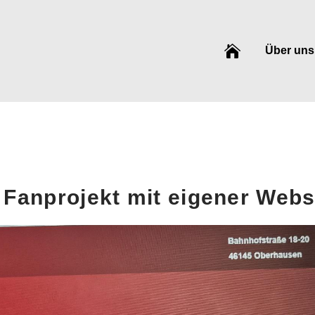

Über uns
 Fanprojekt mit eigener Webs