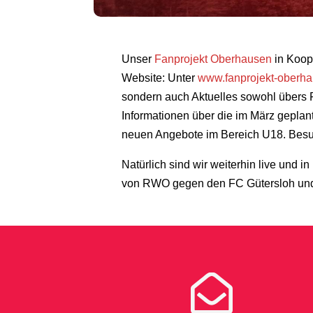
Unser
Fanprojekt Oberhausen
in Koop
Website: Unter
www.fanprojekt-oberh
sondern auch Aktuelles sowohl übers Fa
Informationen über die im März geplan
neuen Angebote im Bereich U18. Besuc
Natürlich sind wir weiterhin live und
von RWO gegen den FC Gütersloh und 
