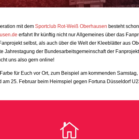
eration mit dem
Sportclub Rot-Weiß Oberhausen
besteht schon 
ausen.de
erfahrt Ihr künftig nicht nur Allgemeines über das Fanp
nprojekt selbst, als auch über die Welt der Kleeblätter aus Ob
te Jahrestagung der Bundesarbeitsgemeinschaft der Fanprojekte
ht uns also gern online!
 in Farbe für Euch vor Ort, zum Beispiel am kommenden Samstag,
am 25. Februar beim Heimspiel gegen Fortuna Düsseldorf U2
