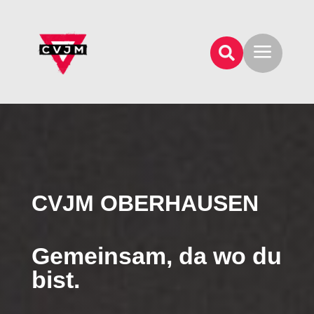
a

CVJM OBERHAUSEN
Gemeinsam, da wo du
bist.