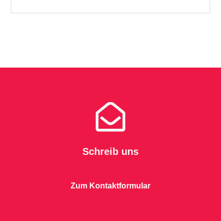

Schreib uns
Zum Kontaktformular