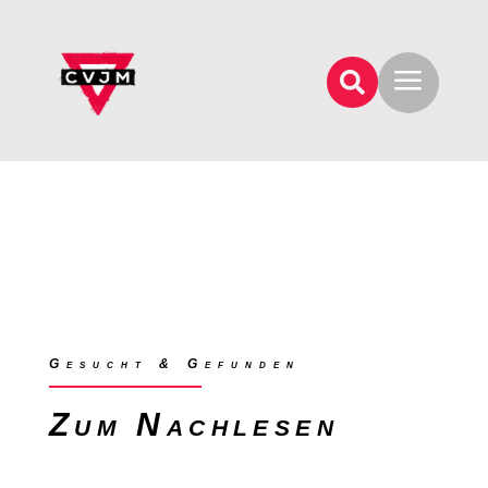
a

Gesucht & Gefunden
Zum Nachlesen