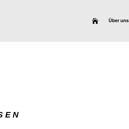

Über uns
sen