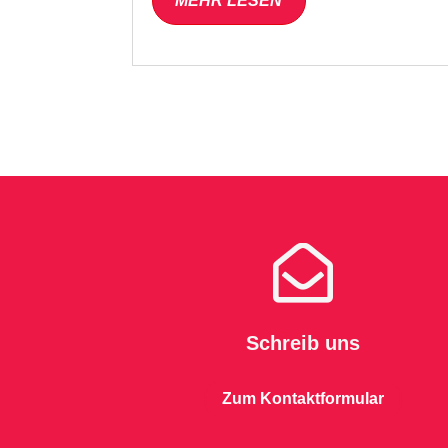
MEHR LESEN

Schreib uns
Zum Kontaktformular