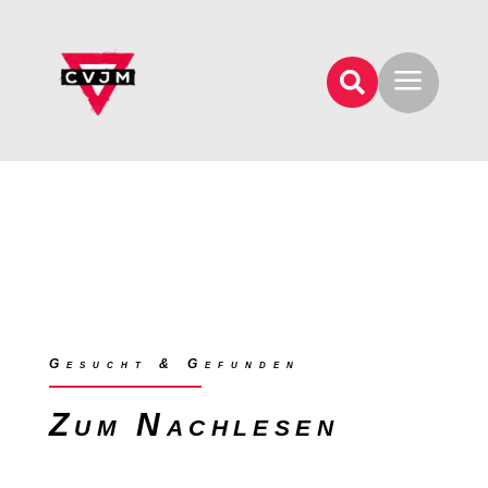
a

Gesucht & Gefunden
Zum Nachlesen