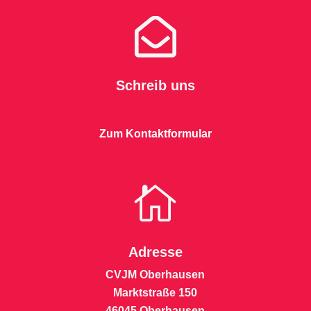

Schreib uns
Zum Kontaktformular

Adresse
CVJM Oberhausen
Marktstraße 150
46045 Oberhausen